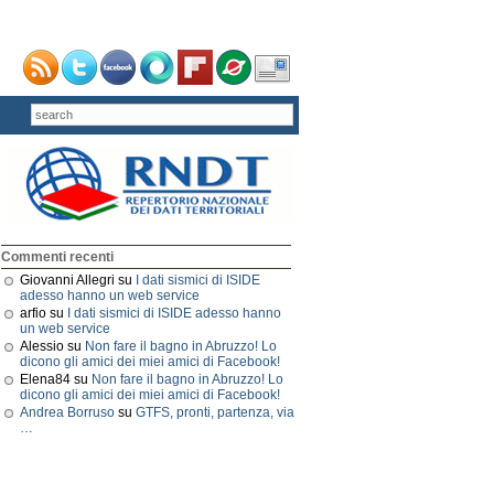
Commenti recenti
Giovanni Allegri su
I dati sismici di ISIDE
adesso hanno un web service
arfio su
I dati sismici di ISIDE adesso hanno
un web service
Alessio su
Non fare il bagno in Abruzzo! Lo
dicono gli amici dei miei amici di Facebook!
Elena84 su
Non fare il bagno in Abruzzo! Lo
dicono gli amici dei miei amici di Facebook!
Andrea Borruso
su
GTFS, pronti, partenza, via
…