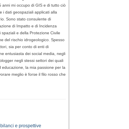
5 anni mi occupo di GIS e di tutto ciò
i dati geospaziali applicati alla
orio. Sono stato consulente di
azione di Impatto e di Incidenza
 spaziali e della Protezione Civile
ne del rischio idrogeologico. Spesso
ori, sia per conto di enti di
e entusiasta dei social media, negli
 blogger negli stessi settori dei quali
 educazione, la mia passione per la
rare meglio è forse il filo rosso che
ilanci e prospettive