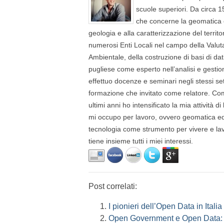
scuole superiori. Da circa 1
che concerne la geomatica e 
geologia e alla caratterizzazione del territ
numerosi Enti Locali nel campo della Valut
Ambientale, della costruzione di basi di dati
pugliese come esperto nell’analisi e gestio
effettuo docenze e seminari negli stessi sett
formazione che invitato come relatore. Com
ultimi anni ho intensificato la mia attività di
mi occupo per lavoro, ovvero geomatica ed
tecnologia come strumento per vivere e lavo
tiene insieme tutti i miei interessi.
Post correlati:
I pionieri dell’Open Data in Italia
Open Government e Open Data: b