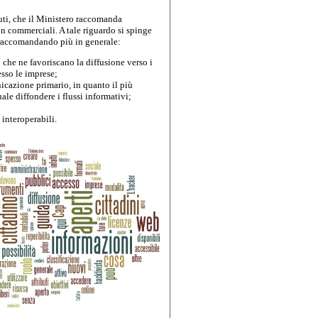
nuti, che il Ministero raccomanda 
on commerciali. A tale riguardo si spinge 
raccomandando più in generale:
 che ne favoriscano la diffusione verso i 
esso le imprese;
icazione primario, in quanto il più 
ale diffondere i flussi informativi;
 interoperabili.