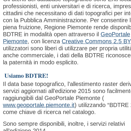
professionisti, enti universitari e di ricerca, impres
cittadini che necessitano di dati topografici per in
con la Pubblica Amministrazione. Per consentire l
piena fruizione, Regione Piemonte rende disponibi
BDTRE in modalità open attraverso il
GeoPortale
Piemonte
, con licenza
Creative Commons 2.5 BY
utilizzatori sono liberi di utilizzare per propria utilit
anche commerciale, i dati della BDTRE riconosc
la paternità in modo esplicito.
Usiamo BDTRE!
Il data base topografico, l’allestimento raster deri
servizi aggiornati all’edizione 2015 sono facilmen
raggiungibili dal GeoPortale Piemonte (
www.geoportale.piemonte.it
) utilizzando “BDTRE
come chiave di ricerca nel catalogo.
Sono sempre disponibili, inoltre, i servizi relativi
all’edizione 2014.