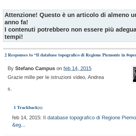
Attenzione! Questo è un articolo di almeno u
anno fa!
I contenuti potrebbero non essere più adeguat
tempi!
2 Responses to “Il database topografico di Regione Piemonte in #op
By
Stefano Campus
on
feb 14, 2015
Grazie mille per le istruzioni video, Andrea
s.
1 Trackback(s)
feb 14, 2015:
Il database topografico di Regione Piem
&eg...