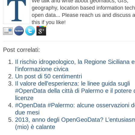
We talk and write about geomatics, GIS,
geography, location based information tech
open data... Please reach us and discuss a
this if you like!
Post correlati:
Il rischio idrogeologico, la Regione Siciliana e
l’informazione civica
Un post di 50 centimentri
Il valore dell’esperienza: le linee guida sugli
#OpenData della città di Palermo e il potere 
licenze
#OpenData #Palermo: alcune osservazioni 
due mesi
2013, anno degli OpenGeoData? L’entusias
(mio) è calante