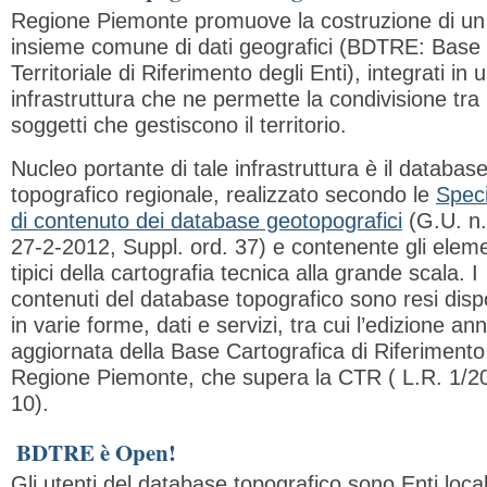
Regione Piemonte promuove la costruzione di un
insieme comune di dati geografici (BDTRE: Base 
Territoriale di Riferimento degli Enti), integrati in 
infrastruttura che ne permette la condivisione tra i
soggetti che gestiscono il territorio.
Nucleo portante di tale infrastruttura è il databas
topografico regionale, realizzato secondo le
Speci
di contenuto dei database geotopografici
(G.U. n.
27-2-2012, Suppl. ord. 37) e contenente gli eleme
tipici della cartografia tecnica alla grande scala. I
contenuti del database topografico sono resi dispo
in varie forme, dati e servizi, tra cui l’edizione an
aggiornata della Base Cartografica di Riferimento
Regione Piemonte, che supera la CTR ( L.R. 1/2
10).
BDTRE è Open!
Gli utenti del database topografico sono Enti local