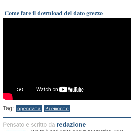
Come fare il download del dato grezzo
Tag:
opendata
Piemonte
redazione
Pensato e scritto da