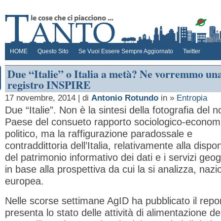
HOME
Questo Sito
Se Vuoi Essere Sempre Aggiornato
Twitter
Due “Italie” o Italia a metà? Ne vorremmo una
registro INSPIRE
17 novembre, 2014 | di
Antonio Rotundo
in »
Entropia
Due “Italie”. Non è la sintesi della fotografia del n
Paese del consueto rapporto sociologico-econom
politico, ma la raffigurazione paradossale e
contraddittoria dell’Italia, relativamente alla disponi
del patrimonio informativo dei dati e i servizi geogr
in base alla prospettiva da cui la si analizza, nazi
europea.
Nelle scorse settimane AgID ha pubblicato il repo
presenta lo stato delle attività di alimentazione de