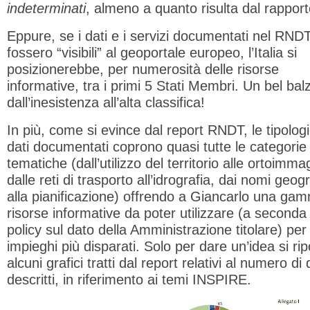
indeterminati
, almeno a quanto risulta dal rappor
Eppure, se i dati e i servizi documentati nel RND
fossero “visibili” al geoportale europeo, l’Italia si
posizionerebbe, per numerosità delle risorse
informative, tra i primi 5 Stati Membri. Un bel bal
dall’inesistenza all’alta classifica!
In più, come si evince dal report RNDT, le tipologi
dati documentati coprono quasi tutte le categorie
tematiche (dall’utilizzo del territorio alle ortoimmag
dalle reti di trasporto all’idrografia, dai nomi geogr
alla pianificazione) offrendo a Giancarlo una ga
risorse informative da poter utilizzare (a seconda 
policy sul dato della Amministrazione titolare) per 
impieghi più disparati. Solo per dare un’idea si ri
alcuni grafici tratti dal report relativi al numero di 
descritti, in riferimento ai temi INSPIRE.