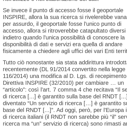
Se invece il punto di accesso fosse il geoportale
INSPIRE, allora la sua ricerca si rivelerebbe vana
per assurdo, il geoportale fosse l’unico punto di
accesso, allora si ritroverebbe catapultato diversi
indietro quando l’unica possibilità di conoscere la
disponibilità di dati e servizi era quella di andare
fisicamente a chiedere agli uffici dei vari Enti territ
Tutto ciò nonostante sia stata addirittura introdot
recentemente (DL 91/2014 convertito nella legge
116/2014) una modifica al D. Lgs. di recepimento
Direttiva INSPIRE (32/2010) per cambiare … un
“articolo”: così l’art. 7 comma 4 che recitava “Il se
di ricerca [...] è garantito sulla base del RNDT [...
diventato “Un servizio di ricerca […] è garantito s
base del RNDT [...]”. Ad oggi, però, per l’Europa i
di ricerca italiani (il RNDT non sarebbe più “il” serv
ricerca ma “un” servizio di ricerca) sono rimasti 