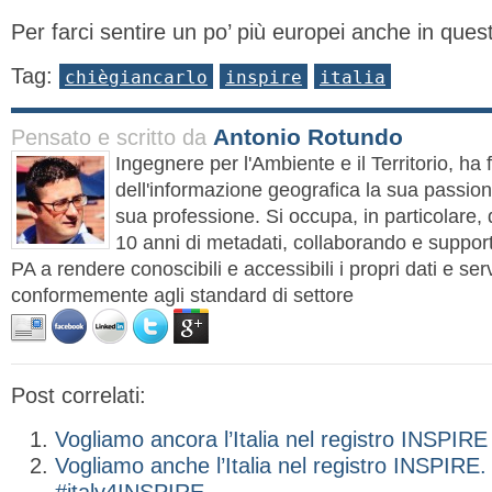
Per farci sentire un po’ più europei anche in ques
Tag:
chiègiancarlo
inspire
italia
Antonio Rotundo
Pensato e scritto da
Ingegnere per l'Ambiente e il Territorio, ha 
dell'informazione geografica la sua passion
sua professione. Si occupa, in particolare, 
10 anni di metadati, collaborando e suppor
PA a rendere conoscibili e accessibili i propri dati e serv
conformemente agli standard di settore
Post correlati:
Vogliamo ancora l’Italia nel registro INSPIRE
Vogliamo anche l’Italia nel registro INSPIRE.
#italy4INSPIRE