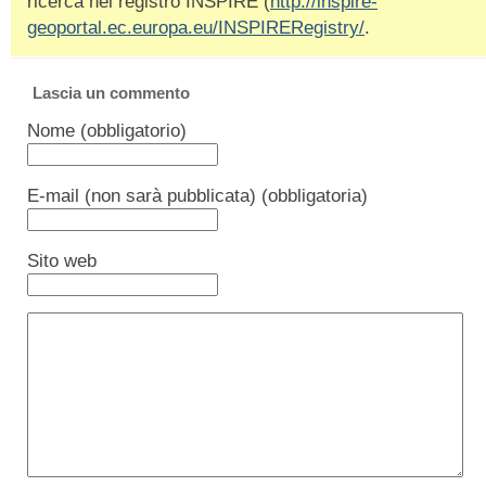
ricerca nel registro INSPIRE (
http://inspire-
geoportal.ec.europa.eu/INSPIRERegistry/
.
Lascia un commento
Nome (obbligatorio)
E-mail (non sarà pubblicata) (obbligatoria)
Sito web